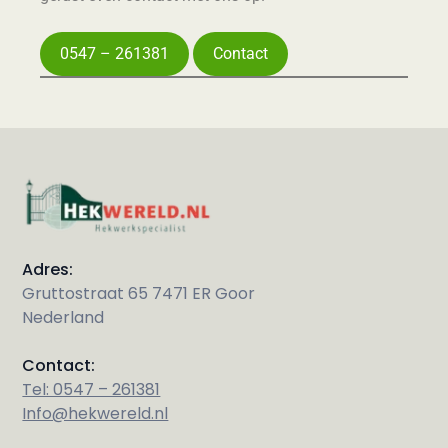
0547 – 261381
Contact
Adres:
Gruttostraat 65 7471 ER Goor
Nederland
Contact:
Tel: 0547 – 261381
Info@hekwereld.nl