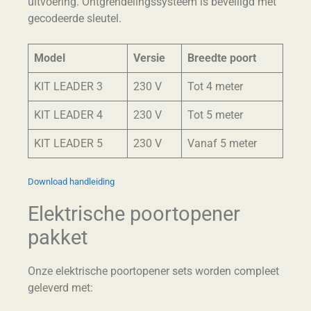
uitvoering. Ontgrendelingssysteem is beveiligd met
gecodeerde sleutel.
Model
Versie
Breedte poort
KIT LEADER 3
230 V
Tot 4 meter
KIT LEADER 4
230 V
Tot 5 meter
KIT LEADER 5
230 V
Vanaf 5 meter
Download handleiding
Elektrische poortopener
pakket
Onze elektrische poortopener sets worden compleet
geleverd met: