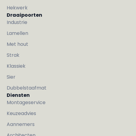
Hekwerk
Draaipoorten
Industrie
Lamellen
Met hout
Strak
Klassiek
Sier
Dubbelstaafmat
Diensten
Montageservice
Keuzeadvies
Aannemers
Architecten