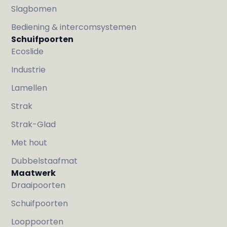
Slagbomen
Bediening & intercomsystemen
Schuifpoorten
Ecoslide
Industrie
Lamellen
Strak
Strak-Glad
Met hout
Dubbelstaafmat
Maatwerk
Draaipoorten
Schuifpoorten
Looppoorten