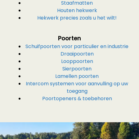
Staafmatten
Houten hekwerk
Hekwerk precies zoals u het wilt!
Poorten
Schuifpoorten voor particulier en industrie
Draaipoorten
Looppoorten
Sierpoorten
Lamellen poorten
Intercom systemen voor aanvulling op uw
toegang
Poortopeners & toebehoren