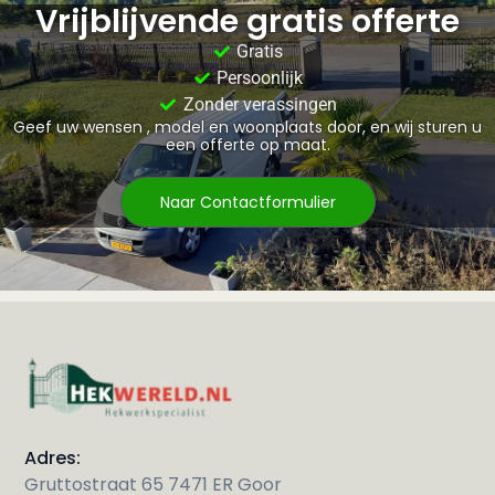
Vrijblijvende gratis offerte
Gratis
Persoonlijk
Zonder verassingen
Geef uw wensen , model en woonplaats door, en wij sturen u
een offerte op maat.
Naar Contactformulier
Adres:
Gruttostraat 65 7471 ER Goor