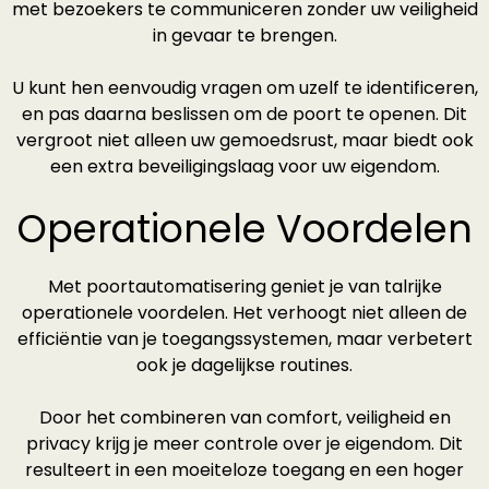
met bezoekers te communiceren zonder uw veiligheid
in gevaar te brengen.
U kunt hen eenvoudig vragen om uzelf te identificeren,
en pas daarna beslissen om de poort te openen. Dit
vergroot niet alleen uw gemoedsrust, maar biedt ook
een extra beveiligingslaag voor uw eigendom.
Operationele Voordelen
Met poortautomatisering geniet je van talrijke
operationele voordelen. Het verhoogt niet alleen de
efficiëntie van je toegangssystemen, maar verbetert
ook je dagelijkse routines.
Door het combineren van comfort, veiligheid en
privacy krijg je meer controle over je eigendom. Dit
resulteert in een moeiteloze toegang en een hoger