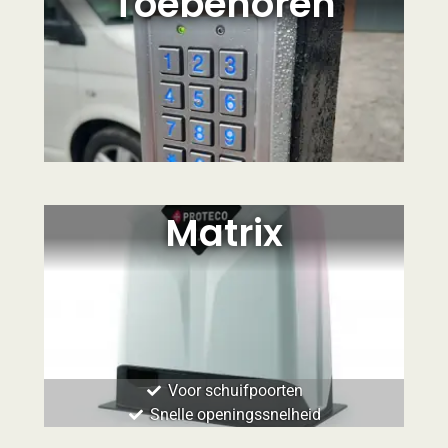
Toebehoren
Matrix
Voor schuifpoorten
Snelle openingssnelheid