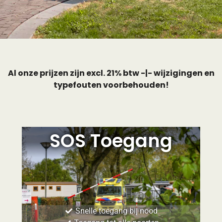
Al onze prijzen zijn excl. 21% btw -|- wijzigingen en
typefouten voorbehouden!
SOS Toegang
Snelle toegang bij nood