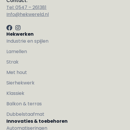
Contact:
Tel: 0547 – 261381
Info@hekwereld.nl
Hekwerken
Industrie en spijlen
Lamellen
Strak
Met hout
Sierhekwerk
Klassiek
Balkon & terras
Dubbelstaafmat
Innovaties & toebehoren
Automatiseringen