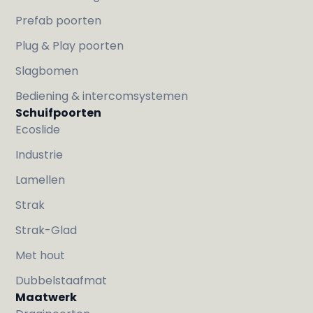
Prefab poorten
Plug & Play poorten
Slagbomen
Bediening & intercomsystemen
Schuifpoorten
Ecoslide
Industrie
Lamellen
Strak
Strak-Glad
Met hout
Dubbelstaafmat
Maatwerk