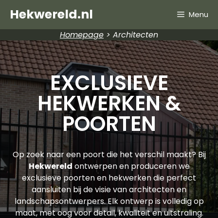
Hekwereld.nl
Menu
Homepage
>
Architecten
EXCLUSIEVE
HEKWERKEN &
POORTEN
Op zoek naar een poort die het verschil maakt? Bij
Hekwereld
ontwerpen en produceren we
exclusieve poorten en hekwerken die perfect
aansluiten bij de visie van architecten en
landschapsontwerpers. Elk ontwerp is volledig op
maat, met oog voor detail, kwaliteit en uitstraling.