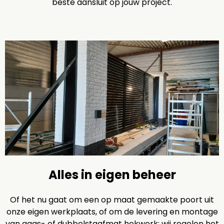
beste aansluit op jouw project.
Alles in eigen beheer
Of het nu gaat om een op maat gemaakte poort uit
onze eigen werkplaats, of om de levering en montage
van gaas- of dubbelstaafmat hekwerk: wij regelen het