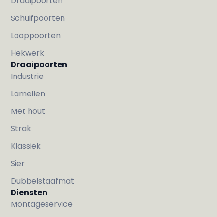
Draaipoorten
Schuifpoorten
Looppoorten
Hekwerk
Draaipoorten
Industrie
Lamellen
Met hout
Strak
Klassiek
Sier
Dubbelstaafmat
Diensten
Montageservice