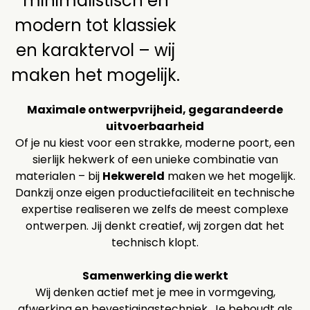
minimalistisch en
modern tot klassiek
en karaktervol – wij
maken het mogelijk.
Maximale ontwerpvrijheid, gegarandeerde
uitvoerbaarheid
Of je nu kiest voor een strakke, moderne poort, een
sierlijk hekwerk of een unieke combinatie van
materialen – bij
Hekwereld
maken we het mogelijk.
Dankzij onze eigen productiefaciliteit en technische
expertise realiseren we zelfs de meest complexe
ontwerpen. Jij denkt creatief, wij zorgen dat het
technisch klopt.
Samenwerking die werkt
Wij denken actief met je mee in vormgeving,
afwerking en bevestigingstechniek. Je behoudt als