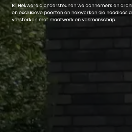
Bij Hekwereld ondersteunen we aannemers en archite
en exclusieve poorten en hekwerken die naadloos aa
versterken met maatwerk en vakmanschap.