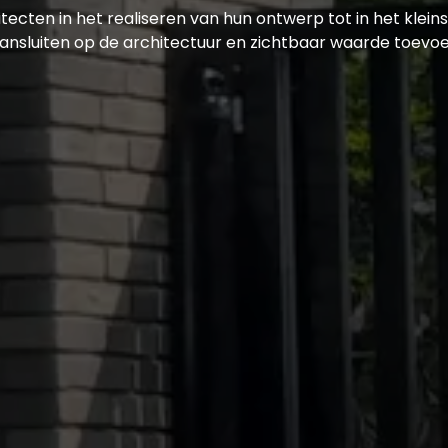
cten in het realiseren van hun ontwerp tot in het klein
nsluiten op de architectuur en zichtbaar waarde toevoeg