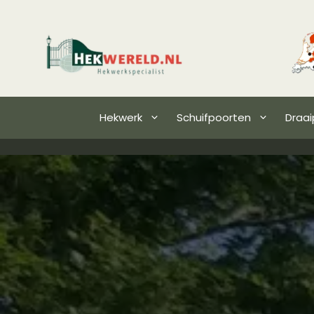
Hekwerk
Schuifpoorten
Draai