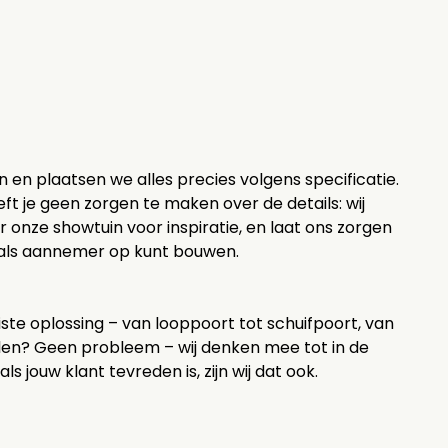
 en plaatsen we alles precies volgens specificatie.
oeft je geen zorgen te maken over de details: wij
r onze showtuin voor inspiratie, en laat ons zorgen
j als aannemer op kunt bouwen.
ste oplossing – van looppoort tot schuifpoort, van
uilen? Geen probleem – wij denken mee tot in de
jouw klant tevreden is, zijn wij dat ook.