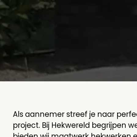
Als aannemer streef je naar perfec
project. Bij Hekwereld begrijpen 
bieden wij maatwerk hekwerken e