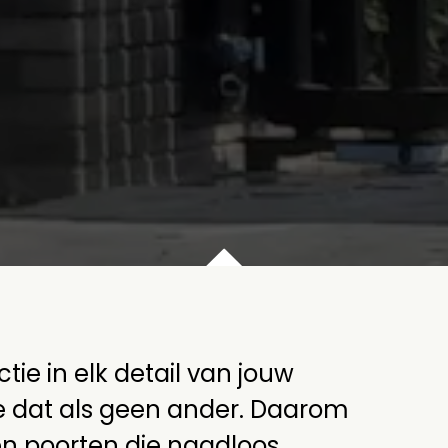
tie in elk detail van jouw
we dat als geen ander. Daarom
n poorten die naadloos