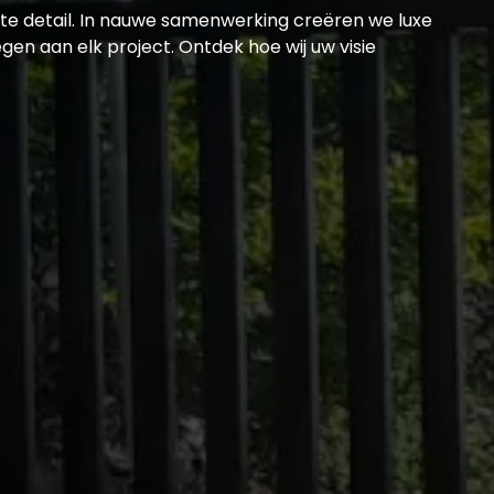
ste detail. In nauwe samenwerking creëren we luxe
en aan elk project. Ontdek hoe wij uw visie