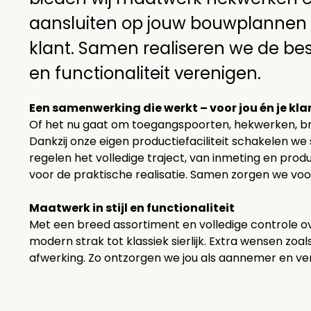
aansluiten op jouw bouwplannen
klant. Samen realiseren we de bes
en functionaliteit verenigen.
Een samenwerking die werkt – voor jou én je kla
Of het nu gaat om toegangspoorten, hekwerken, brugl
Dankzij onze eigen productiefaciliteit schakelen we s
regelen het volledige traject, van inmeting en prod
voor de praktische realisatie. Samen zorgen we voo
Maatwerk in stijl en functionaliteit
Met een breed assortiment en volledige controle ove
modern strak tot klassiek sierlijk. Extra wensen z
afwerking. Zo ontzorgen we jou als aannemer en vers