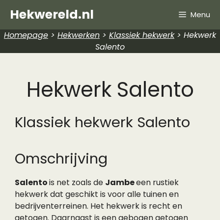
Hekwereld.nl
Menu
Homepage
>
Hekwerken
>
Klassiek hekwerk
>
Hekwerk
Salento
Hekwerk Salento
Klassiek hekwerk Salento
Omschrijving
Salento
is net zoals de
Jambe
een rustiek
hekwerk dat geschikt is voor alle tuinen en
bedrijventerreinen. Het hekwerk is recht en
getogen. Daarnaast is een gebogen getogen