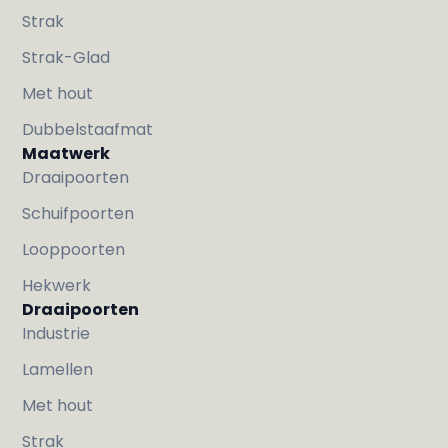
Strak
Strak-Glad
Met hout
Dubbelstaafmat
Maatwerk
Draaipoorten
Schuifpoorten
Looppoorten
Hekwerk
Draaipoorten
Industrie
Lamellen
Met hout
Strak