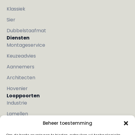
Klassiek
Sier
Dubbelstaafmat
Diensten
Montageservice
Keuzeadvies
Aannemers
Architecten
Hovenier
Looppoorten
Industrie
Lamellen
Beheer toestemming
Met hout