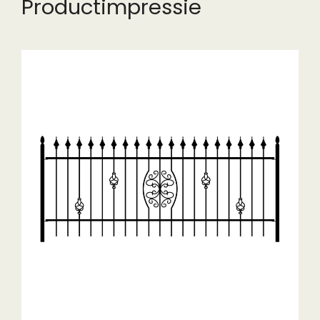
Productimpressie