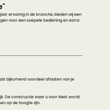
e"
aar ervaring in de branche, bieden wij een
rgen voor een soepele bediening en extra
ls bijkomend voordeel afsluiten van je
jk. De constructie waar u voor kiest wordt
en op de hoogte zijn.