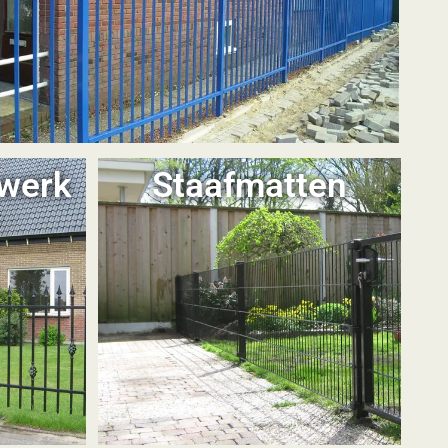
kwerk
Staafmatten