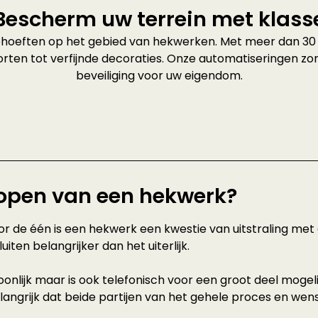
Bescherm uw terrein met klass
behoeften op het gebied van hekwerken. Met meer dan 30 j
orten tot verfijnde decoraties. Onze automatiseringen zo
beveiliging voor uw eigendom.
 kopen van een hekwerk?
 de één is een hekwerk een kwestie van uitstraling met a
uiten belangrijker dan het uiterlijk.
nlijk maar is ook telefonisch voor een groot deel mogeli
elangrijk dat beide partijen van het gehele proces en wens