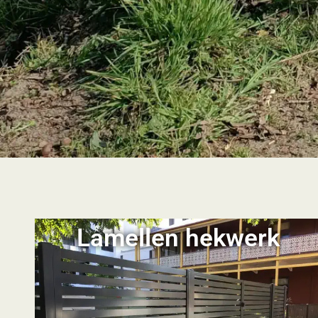
Lamellen hekwerk