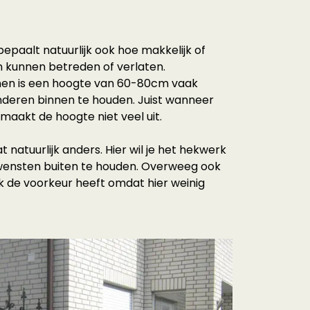
epaalt natuurlijk ook hoe makkelijk of
in kunnen betreden of verlaten.
nen is een hoogte van 60-80cm vaak
nderen binnen te houden. Juist wanneer
s maakt de hoogte niet veel uit.
at natuurlijk anders. Hier wil je het hekwerk
wensten buiten te houden. Overweeg ook
rk de voorkeur heeft omdat hier weinig