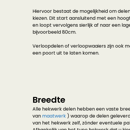
Hiervoor bestaat de mogelijkheid om dele
kiezen. Dit start aansluitend met een hoo
en loopt vervolgens sierlijk af naar een la
bijvoorbeeld 80cm.
Verloopdelen of verloopwaaiers zijn ook m
een poort uit te laten komen.
Breedte
Alle hekwerk delen hebben een vaste bree
van
maatwerk
) waarop de delen geleverd
van het hekwerk zelf, zónder eventuele pal
Afhankelijk van het type hekwerk dat u kie