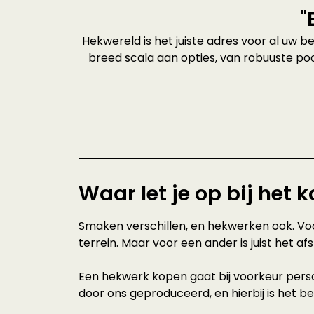
"
Hekwereld is het juiste adres voor al uw 
breed scala aan opties, van robuuste po
Waar let je op bij het
Smaken verschillen, en hekwerken ook. Voor
terrein. Maar voor een ander is juist het afsl
Een hekwerk kopen gaat bij voorkeur persoo
door ons geproduceerd, en hierbij is het b