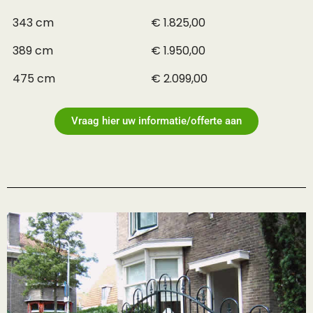
343 cm
€ 1.825,00
389 cm
€ 1.950,00
475 cm
€ 2.099,00
Vraag hier uw informatie/offerte aan