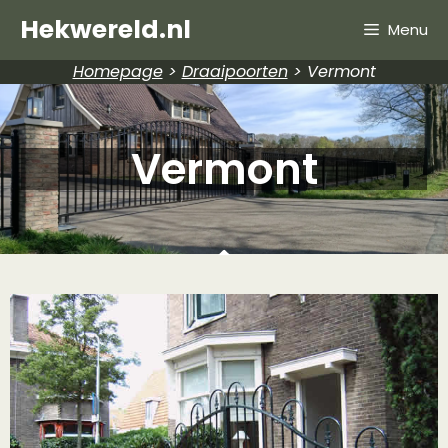
Hekwereld.nl
Menu
Homepage
>
Draaipoorten
>
Vermont
Vermont