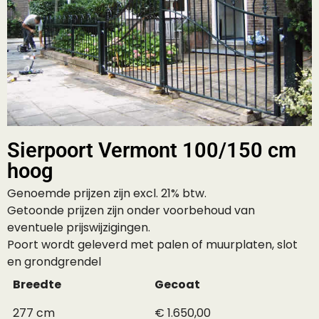
Sierpoort Vermont 100/150 cm
hoog
Genoemde prijzen zijn excl. 21% btw.
Getoonde prijzen zijn onder voorbehoud van
eventuele prijswijzigingen.
Poort wordt geleverd met palen of muurplaten, slot
en grondgrendel
Breedte
Gecoat
277 cm
€ 1.650,00