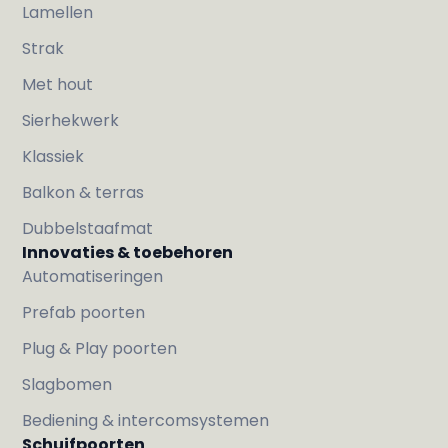
Lamellen
Strak
Met hout
Sierhekwerk
Klassiek
Balkon & terras
Dubbelstaafmat
Innovaties & toebehoren
Automatiseringen
Prefab poorten
Plug & Play poorten
Slagbomen
Bediening & intercomsystemen
Schuifpoorten