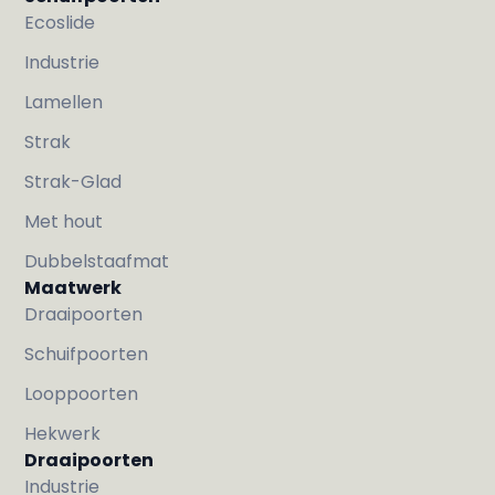
Ecoslide
Industrie
Lamellen
Strak
Strak-Glad
Met hout
Dubbelstaafmat
Maatwerk
Draaipoorten
Schuifpoorten
Looppoorten
Hekwerk
Draaipoorten
Industrie