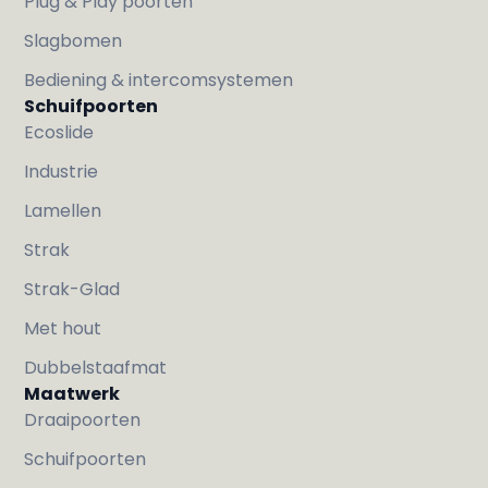
Plug & Play poorten
Slagbomen
Bediening & intercomsystemen
Schuifpoorten
Ecoslide
Industrie
Lamellen
Strak
Strak-Glad
Met hout
Dubbelstaafmat
Maatwerk
Draaipoorten
Schuifpoorten