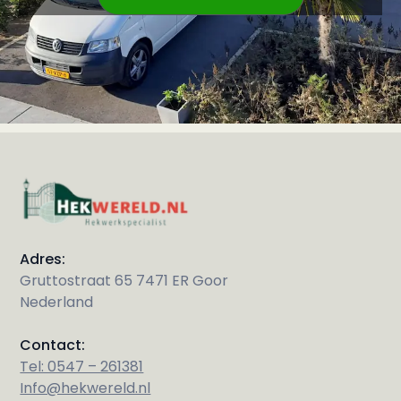
Adres:
Gruttostraat 65 7471 ER Goor
Nederland
Contact:
Tel: 0547 – 261381
Info@hekwereld.nl