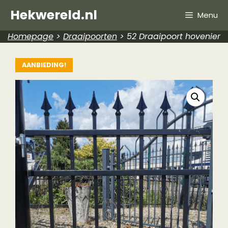
Hekwereld.nl
Menu
Homepage
>
Draaipoorten
>
52 Draaipoort hovenier
AANBIEDING!