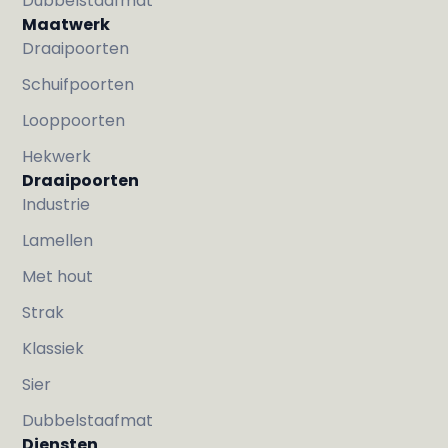
Dubbelstaafmat
Maatwerk
Draaipoorten
Schuifpoorten
Looppoorten
Hekwerk
Draaipoorten
Industrie
Lamellen
Met hout
Strak
Klassiek
Sier
Dubbelstaafmat
Diensten