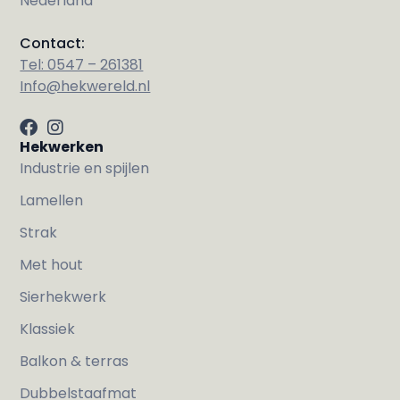
Nederland
Contact:
Tel: 0547 – 261381
Info@hekwereld.nl
Hekwerken
Industrie en spijlen
Lamellen
Strak
Met hout
Sierhekwerk
Klassiek
Balkon & terras
Dubbelstaafmat