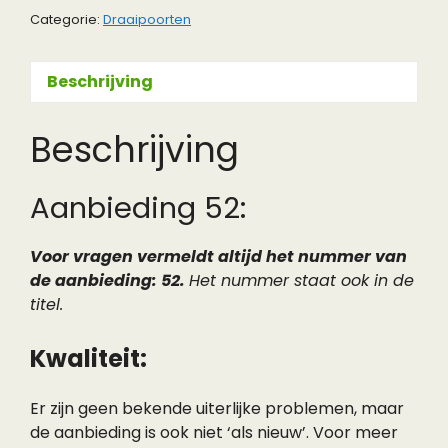
Categorie:
Draaipoorten
Beschrijving
Beschrijving
Aanbieding 52:
Voor vragen vermeldt altijd het nummer van
de aanbieding: 52.
Het nummer staat ook in de
titel.
Kwaliteit:
Er zijn geen bekende uiterlijke problemen, maar
de aanbieding is ook niet ‘als nieuw’. Voor meer