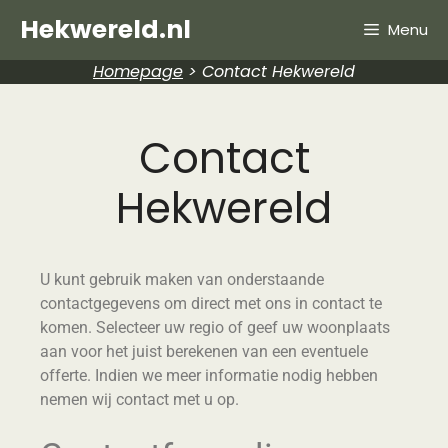
Hekwereld.nl
Menu
Homepage
>
Contact Hekwereld
Contact
Hekwereld
U kunt gebruik maken van onderstaande
contactgegevens om direct met ons in contact te
komen. Selecteer uw regio of geef uw woonplaats
aan voor het juist berekenen van een eventuele
offerte. Indien we meer informatie nodig hebben
nemen wij contact met u op.