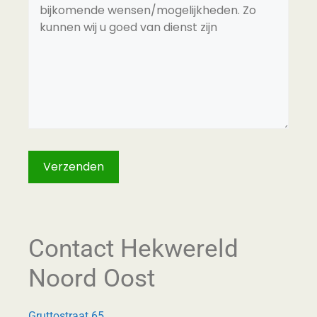
Contact Hekwereld
Noord Oost
Gruttostraat 65