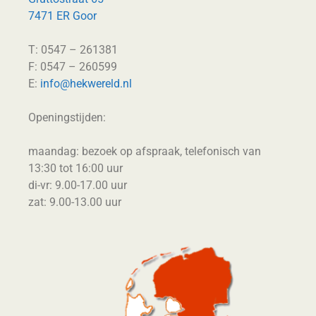
7471 ER Goor
T: 0547 – 261381
F: 0547 – 260599
E:
info@hekwereld.nl
Openingstijden:
maandag: bezoek op afspraak, telefonisch van
13:30 tot 16:00 uur
di-vr: 9.00-17.00 uur
zat: 9.00-13.00 uur